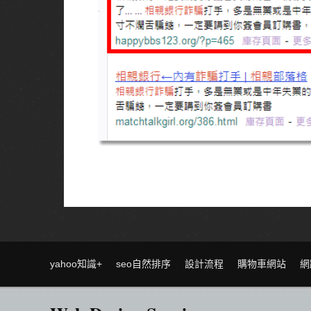
yahoo知識+
seo自然排序
設計流程
購物車網站
網