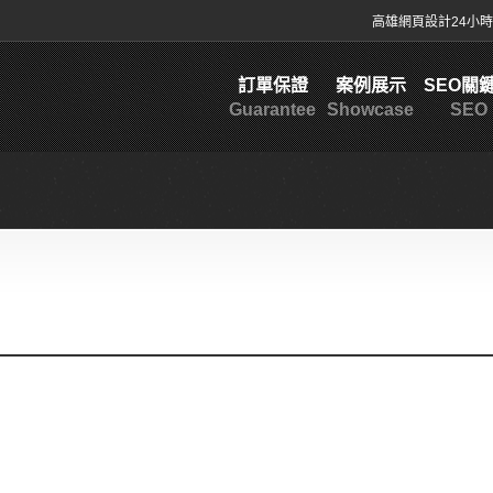
高雄網頁設計
24小時客
訂單保證
案例展示
SEO關
Guarantee
Showcase
SEO