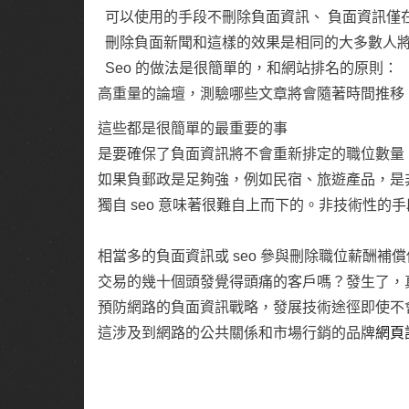
可以使用的手段不刪除負面資訊、 負面資訊僅
刪除負面新聞和這樣的效果是相同的大多數人
Seo 的做法是很簡單的，和網站排名的原則：
高重量的論壇，測驗哪些文章將會隨著時間推移
這些都是很簡單的最重要的事
是要確保了負面資訊將不會重新排定的職位數量
如果負郵政是足夠強，例如民宿、旅遊產品，是
獨自 seo 意味著很難自上而下的。非技術性
相當多的負面資訊或 seo 參與刪除職位薪酬
交易的幾十個頭發覺得頭痛的客戶嗎？發生了，
預防網路的負面資訊戰略，發展技術途徑即使不
這涉及到網路的公共關係和市場行銷的品牌
網頁