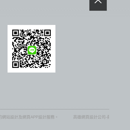
計及網頁APP設計服務。
高雄網頁設計公司-蘋果SEO以RWD