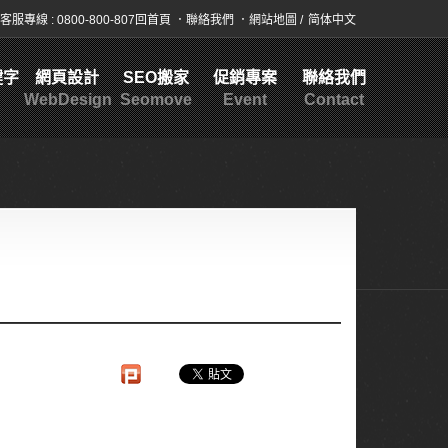
服專線 : 0800-800-807
回首頁
．
聯絡我們
．
網站地圖
/
简体中文
鍵字
網頁設計
SEO搬家
促銷專案
聯絡我們
WebDesign
Seomove
Event
Contact