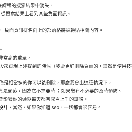
在課程的搜索結果中消失，
將從搜索結果上看到某些負面資訊。
， 負面資訊排名向上的部落格將被轉貼相關內容。
。
非常高的重量，
的手段來實現上述提到的時候（我要更好刪除負面的，當然是使用
補償僅是相當多的你可以後刪除，那麼我會出這種情況下，
真是頭疼，因為它不需要時 ；如果您有不必要的及時預防、
會影響你的頭髮每天都有成百上千的誹謗。
設計
，當然，如果你知道 seo，一切都會很容易。