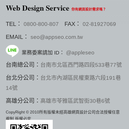
Web Design Service
你有網頁設計需求嗎？
TEL：
FAX：
0800-800-807
02-81927069
EMAIL：
seo@appseo.com.tw
@appleseo
業務委案請加 ID：
台南總公司：
台南市北區西門路四段533巷77號
台北分公司：
台北市內湖區民權東路六段191巷
14號
高雄分公司：
高雄市苓雅區武智街30巷6號
CopyRight © 2010所有版權未經高雄網頁設計公司合法授權任意
複制 版權必究