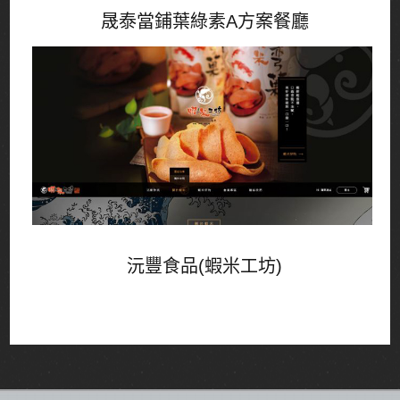
晟泰當鋪葉綠素A方案餐廳
沅豐食品(蝦米工坊)