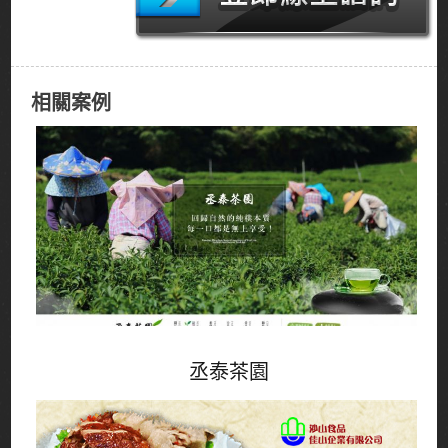
相關案例
丞泰茶園